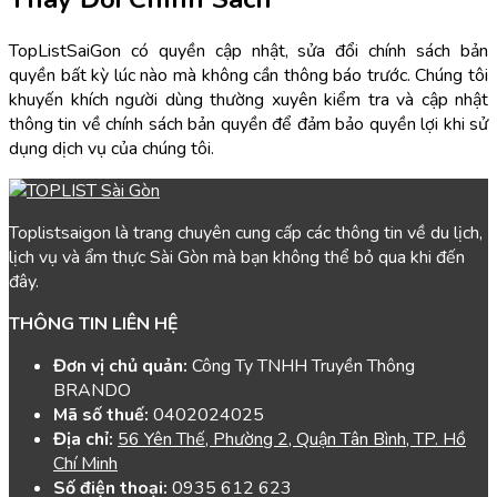
TopListSaiGon có quyền cập nhật, sửa đổi chính sách bản
quyền bất kỳ lúc nào mà không cần thông báo trước. Chúng tôi
khuyến khích người dùng thường xuyên kiểm tra và cập nhật
thông tin về chính sách bản quyền để đảm bảo quyền lợi khi sử
dụng dịch vụ của chúng tôi.
Toplistsaigon là trang chuyên cung cấp các thông tin về du lịch,
lịch vụ và ẩm thực Sài Gòn mà bạn không thể bỏ qua khi đến
đây.
THÔNG TIN LIÊN HỆ
Đơn vị chủ quản:
Công Ty TNHH Truyền Thông
BRANDO
Mã số thuế:
0402024025
Địa chỉ:
56 Yên Thế, Phường 2, Quận Tân Bình, TP. Hồ
Chí Minh
Số điện thoại:
0935 612 623