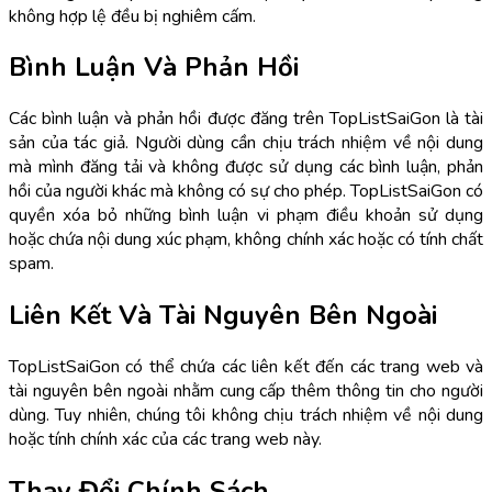
không hợp lệ đều bị nghiêm cấm.
Bình Luận Và Phản Hồi
Các bình luận và phản hồi được đăng trên TopListSaiGon là tài
sản của tác giả. Người dùng cần chịu trách nhiệm về nội dung
mà mình đăng tải và không được sử dụng các bình luận, phản
hồi của người khác mà không có sự cho phép. TopListSaiGon có
quyền xóa bỏ những bình luận vi phạm điều khoản sử dụng
hoặc chứa nội dung xúc phạm, không chính xác hoặc có tính chất
spam.
Liên Kết Và Tài Nguyên Bên Ngoài
TopListSaiGon có thể chứa các liên kết đến các trang web và
tài nguyên bên ngoài nhằm cung cấp thêm thông tin cho người
dùng. Tuy nhiên, chúng tôi không chịu trách nhiệm về nội dung
hoặc tính chính xác của các trang web này.
Thay Đổi Chính Sách