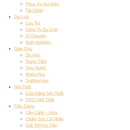
Phục Vụ Sự Kiện
Tài Chính
Du Lịch
Lưu Trú
Công Ty Du Lịch
Di Chuyển
Kinh Nghiệm
Giáo Dục
Du Học
Trung Tâm
Dạy Nghề
Khóa Học
Trường Học
Nội Thất
Cửa Hàng Nội Thất
TKTC Nội Thất
Tiêu Dùng
Cây Cảnh – Hoa
Chăm Sóc Cá Nhân
Giải Trí/Học Tập