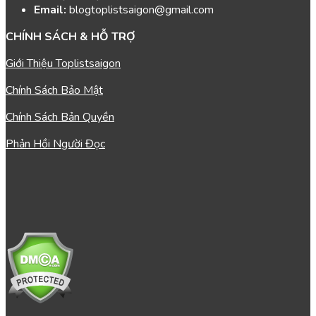
Email:
blogtoplistsaigon@gmail.com
CHÍNH SÁCH & HỖ TRỢ
Giới Thiệu Toplistsaigon
Chính Sách Bảo Mật
Chính Sách Bản Quyền
Phản Hồi Người Đọc