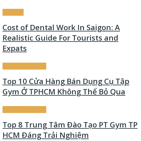
Nha Khoa
Cost of Dental Work In Saigon: A
Realistic Guide For Tourists and
Expats
Chăm Sóc Sức Khỏe
Top 10 Cửa Hàng Bán Dụng Cụ Tập
Gym Ở TPHCM Không Thể Bỏ Qua
Chăm Sóc Sức Khỏe
Top 8 Trung Tâm Đào Tạo PT Gym TP
HCM Đáng Trải Nghiệm