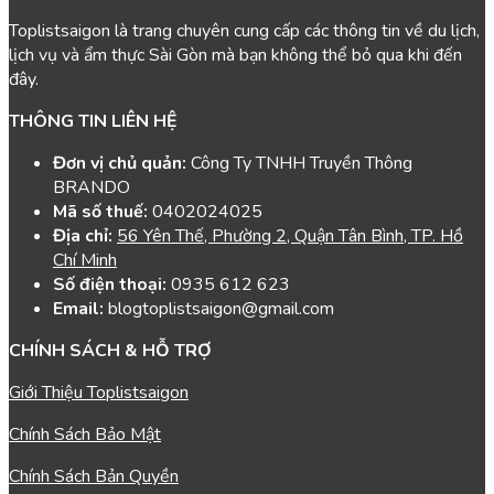
Toplistsaigon là trang chuyên cung cấp các thông tin về du lịch,
lịch vụ và ẩm thực Sài Gòn mà bạn không thể bỏ qua khi đến
đây.
THÔNG TIN LIÊN HỆ
Đơn vị chủ quản:
Công Ty TNHH Truyền Thông
BRANDO
Mã số thuế:
0402024025
Địa chỉ:
56 Yên Thế, Phường 2, Quận Tân Bình, TP. Hồ
Chí Minh
Số điện thoại:
0935 612 623
Email:
blogtoplistsaigon@gmail.com
CHÍNH SÁCH & HỖ TRỢ
Giới Thiệu Toplistsaigon
Chính Sách Bảo Mật
Chính Sách Bản Quyền