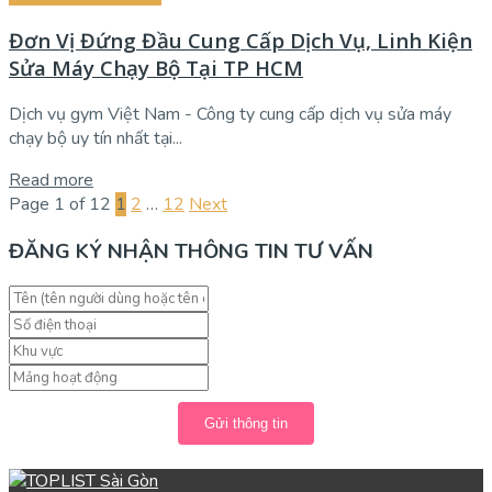
Đơn Vị Đứng Đầu Cung Cấp Dịch Vụ, Linh Kiện
Sửa Máy Chạy Bộ Tại TP HCM
Dịch vụ gym Việt Nam - Công ty cung cấp dịch vụ sửa máy
chạy bộ uy tín nhất tại...
Read more
Page 1 of 12
1
2
…
12
Next
ĐĂNG KÝ NHẬN THÔNG TIN TƯ VẤN
Gửi thông tin