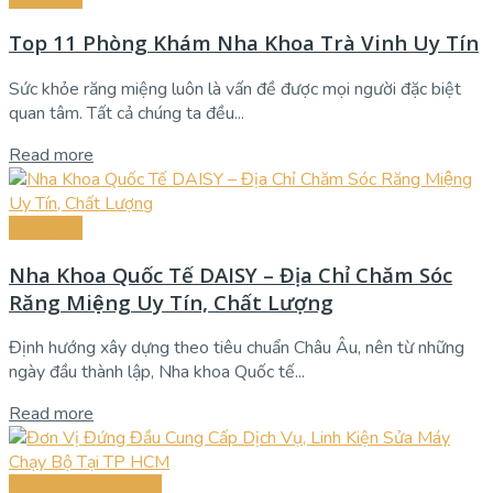
Top 11 Phòng Khám Nha Khoa Trà Vinh Uy Tín
Sức khỏe răng miệng luôn là vấn đề được mọi người đặc biệt
quan tâm. Tất cả chúng ta đều...
Read more
Nha Khoa
Nha Khoa Quốc Tế DAISY – Địa Chỉ Chăm Sóc
Răng Miệng Uy Tín, Chất Lượng
Định hướng xây dựng theo tiêu chuẩn Châu Âu, nên từ những
ngày đầu thành lập, Nha khoa Quốc tế...
Read more
Chăm Sóc Sức Khỏe