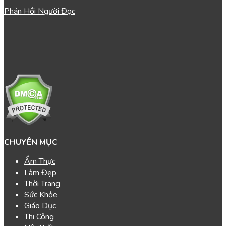
Phản Hồi Người Đọc
CHUYÊN MỤC
Ẩm Thực
Làm Đẹp
Thời Trang
Sức Khỏe
Giáo Dục
Thi Công