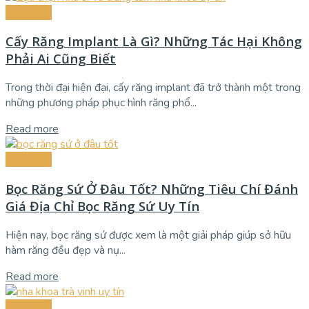
Nha Khoa
Cấy Răng Implant Là Gì? Những Tác Hại Không
Phải Ai Cũng Biết
Trong thời đại hiện đại, cấy răng implant đã trở thành một trong
những phương pháp phục hình răng phổ...
Read more
Nha Khoa
Bọc Răng Sứ Ở Đâu Tốt? Những Tiêu Chí Đánh
Giá Địa Chỉ Bọc Răng Sứ Uy Tín
Hiện nay, bọc răng sứ được xem là một giải pháp giúp sở hữu
hàm răng đều đẹp và nụ...
Read more
Nha Khoa