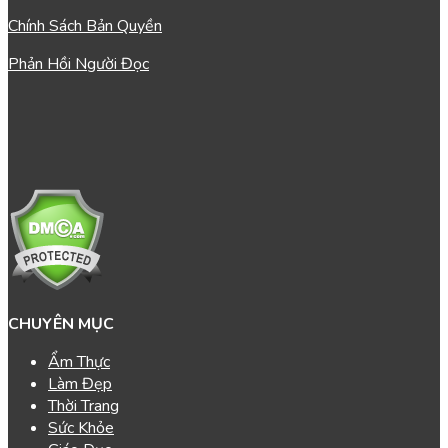
Chính Sách Bản Quyền
Phản Hồi Người Đọc
CHUYÊN MỤC
Ẩm Thực
Làm Đẹp
Thời Trang
Sức Khỏe