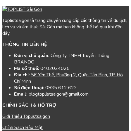
Toplistsaigon là trang chuyên cung cấp các thông tin về du lịch,
lịch vụ và ẩm thực Sài Gòn mà bạn không thể bỏ qua khi đến
đây.
THÔNG TIN LIÊN HỆ
Đơn vị chủ quản:
Công Ty TNHH Truyền Thông
BRANDO
Mã số thuế:
0402024025
Địa chỉ:
56 Yên Thế, Phường 2, Quận Tân Bình, TP. Hồ
Chí Minh
Số điện thoại:
0935 612 623
Email:
blogtoplistsaigon@gmail.com
CHÍNH SÁCH & HỖ TRỢ
Giới Thiệu Toplistsaigon
Chính Sách Bảo Mật