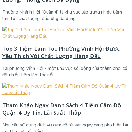
Phường Khánh Hội (Quận 4) là khu vực tập trung nhiều tiệm
làm tóc chất lượng, đáp ứng đa dạng ...
Top 3 Tiệm Làm Tóc Phường Vĩnh Hội Được
Yêu Thích Với Chất Lượng Hàng Đầu
Tại phường Vĩnh Hội - một khu vực sôi động của thành phố, có
rất nhiều tiệm làm tóc nổi ...
Tham Khảo Ngay Danh Sách 4 Tiệm Cầm Đồ
Quận 4 Uy Tín, Lãi Suất Thấp
Nhu cầu sử dụng dịch vụ cầm cố tài sản ngày càng phổ biến tại
các khu vực nội thành, ...