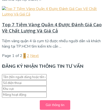
Top 7 Tiệm Vàng Quận 4 Được Đánh Giá Cao
Về Chất Lượng Và Giá Cả
Tiệm vàng quận 4 là cụm từ được nhiều người dân và khách
hàng tại TP.HCM tìm kiếm khi cần ...
Page 1 of 2
1
2
Next
ĐĂNG KÝ NHẬN THÔNG TIN TƯ VẤN
Gửi thông tin