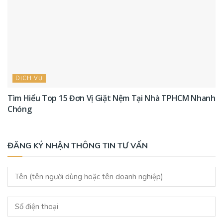
DỊCH VỤ
Tìm Hiểu Top 15 Đơn Vị Giặt Nệm Tại Nhà TPHCM Nhanh
Chóng
ĐĂNG KÝ NHẬN THÔNG TIN TƯ VẤN