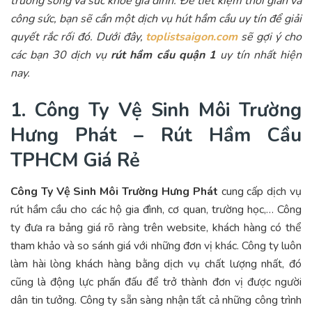
trường sống và sức khỏe gia đình. Để tiết kiệm thời gian và
công sức, bạn sẽ cần một dịch vụ hút hầm cầu uy tín để giải
quyết rắc rối đó. Dưới đây,
toplistsaigon.com
sẽ gợi ý cho
các bạn 30 dịch vụ
rút hầm cầu quận 1
uy tín nhất hiện
nay.
1. Công Ty Vệ Sinh Môi Trường
Hưng Phát – Rút Hầm Cầu
TPHCM Giá Rẻ
Công Ty Vệ Sinh Môi Trường Hưng Phát
cung cấp dịch vụ
rút hầm cầu cho các hộ gia đình, cơ quan, trường học,… Công
ty đưa ra bảng giá rõ ràng trên website, khách hàng có thể
tham khảo và so sánh giá với những đơn vị khác. Công ty luôn
làm hài lòng khách hàng bằng dịch vụ chất lượng nhất, đó
cũng là động lực phấn đấu để trở thành đơn vị được người
dân tin tưởng. Công ty sẵn sàng nhận tất cả những công trình