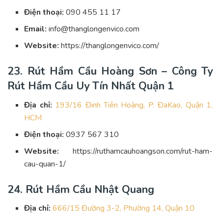
Điện thoại:
090 455 11 17
Email:
info@thanglongenvico.com
Website:
https://thanglongenvico.com/
23. Rút Hầm Cầu Hoàng Sơn – Công Ty
Rút Hầm Cầu Uy Tín Nhất Quận 1
Địa chỉ:
193/16 Đinh Tiên Hoàng, P. ĐaKao, Quận 1,
HCM
Điện thoại:
0937 567 310
Website:
https://ruthamcauhoangson.com/rut-ham-
cau-quan-1/
24. Rút Hầm Cầu Nhật Quang
Địa chỉ:
666/15 Đường 3-2, Phường 14, Quận 10