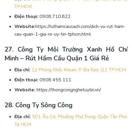
TP.HCM
Điện thoại:
0908.710.822
Website:
https://ruthamcausach.com/dich-vu-rut-ham-
cau-quan-1-gia-re-uy-tin-tphcm.html
27. Công Ty Môi Trường Xanh Hồ Chí
Minh – Rút Hầm Cầu Quận 1 Giá Rẻ
Địa chỉ:
12 Phùng Khắc Khoan, P. Đa Kao, Q.1 TP.HCM
Điện thoại:
0908 455 111
Website:
https://thongcongnghetuytin.vn/
28. Công Ty Sông Công
Địa chỉ:
501 Âu Cơ, Phường Phú Trung, Quận Tân Phú,
Tp HCM