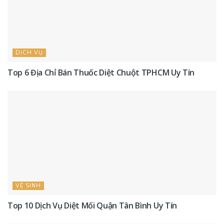
DỊCH VỤ
Top 6 Địa Chỉ Bán Thuốc Diệt Chuột TPHCM Uy Tín
VỆ SINH
Top 10 Dịch Vụ Diệt Mối Quận Tân Bình Uy Tín