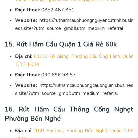
Điện thoại:
0852 487 851
Website:
https://ruthamcauphuongnguyencutrinh.busin
ess.site/?utm_source=gmb&utm_medium=referral
15. Rút Hầm Cầu Quận 1 Giá Rẻ 60k
Địa chỉ:
61/10 Cô Giang, Phường Cầu Ông Lãnh, Quận
1, TP HCM
Điện thoại:
090 696 98 57
Website:
https://ruthamcauphuongcauonglanh.busines
s.site/?utm_source=gmb&utm_medium=referral
16. Rút Hầm Cầu Thông Cống Nghẹt
Phường Bến Nghé
Địa chỉ:
180 Pasteur, Phường Bến Nghé, Quận 1,TP