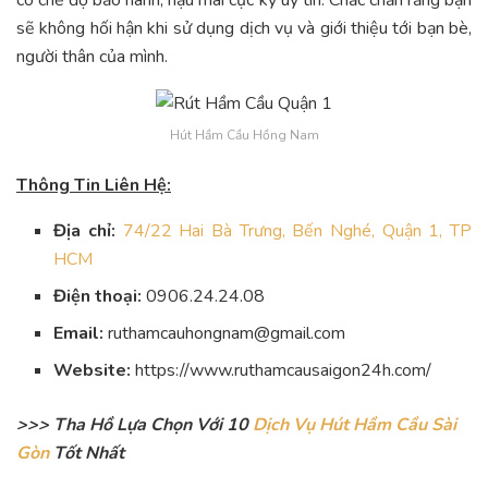
sẽ không hối hận khi sử dụng dịch vụ và giới thiệu tới bạn bè,
người thân của mình.
Hút Hầm Cầu Hồng Nam
Thông Tin Liên Hệ:
Địa chỉ:
74/22 Hai Bà Trưng, Bến Nghé, Quận 1, TP
HCM
Điện thoại:
0906.24.24.08
Email:
ruthamcauhongnam@gmail.com
Website:
https://www.ruthamcausaigon24h.com/
>>> Tha Hồ Lựa Chọn Với 10
Dịch Vụ Hút Hầm Cầu Sài
Gòn
Tốt Nhất