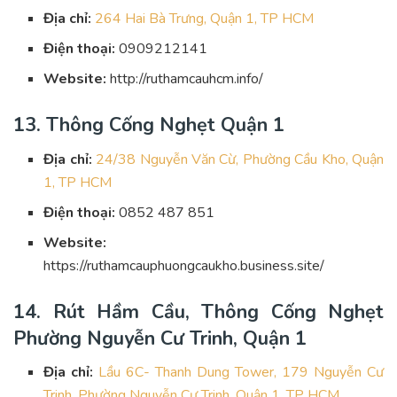
Địa chỉ:
264 Hai Bà Trưng, Quận 1, TP HCM
Điện thoại:
0909212141
Website:
http://ruthamcauhcm.info/
13. Thông Cống Nghẹt Quận 1
Địa chỉ:
24/38 Nguyễn Văn Cừ, Phường Cầu Kho, Quận
1, TP HCM
Điện thoại:
0852 487 851
Website:
https://ruthamcauphuongcaukho.business.site/
14. Rút Hầm Cầu, Thông Cống Nghẹt
Phường Nguyễn Cư Trinh, Quận 1
Địa chỉ:
Lầu 6C- Thanh Dung Tower, 179 Nguyễn Cư
Trinh, Phường Nguyễn Cư Trinh, Quận 1, TP HCM