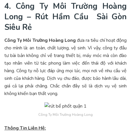
4. Công Ty Môi Trường Hoàng
Long – Rút Hầm Cầu Sài Gòn
Siêu Rẻ
Công Ty Môi Trường Hoàng Long
đưa ra tiêu chí hoạt động
cho mình là: an toàn, chất lượng, vệ sinh. Vì vậy, công ty đầu
tư bài bản không chỉ về trang thiết bị, máy móc mà còn đào
tạo nhân viên từ tác phong làm việc đến thái độ với khách
hàng. Công ty nỗ lực đáp ứng mọi lúc, mọi nơi về nhu cầu vệ
sinh của khách hàng. Dịch vụ chu đáo, được bảo hành lâu dài,
giá cả lại phải chăng. Chắc chắn đây sẽ là dịch vụ vệ sinh
không khiến bạn thất vọng.
Công Ty Môi Trường Hoàng Long
Thông Tin Liên Hệ: