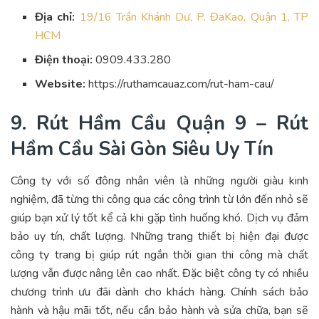
Địa chỉ:
19/16 Trần Khánh Dư, P. ĐaKao, Quận 1, TP
HCM
Điện thoại:
0909.433.280
Website:
https://ruthamcauaz.com/rut-ham-cau/
9. Rút Hầm Cầu Quận 9 – Rút
Hầm Cầu Sài Gòn Siêu Uy Tín
Công ty với số đông nhân viên là những người giàu kinh
nghiệm, đã từng thi công qua các công trình từ lớn đến nhỏ sẽ
giúp bạn xử lý tốt kể cả khi gặp tình huống khó. Dịch vụ đảm
bảo uy tín, chất lượng. Những trang thiết bị hiện đại được
công ty trang bị giúp rút ngắn thời gian thi công mà chất
lượng vẫn được nâng lên cao nhất. Đặc biệt công ty có nhiều
chương trình ưu đãi dành cho khách hàng. Chính sách bảo
hành và hậu mãi tốt, nếu cần bảo hành và sửa chữa, bạn sẽ