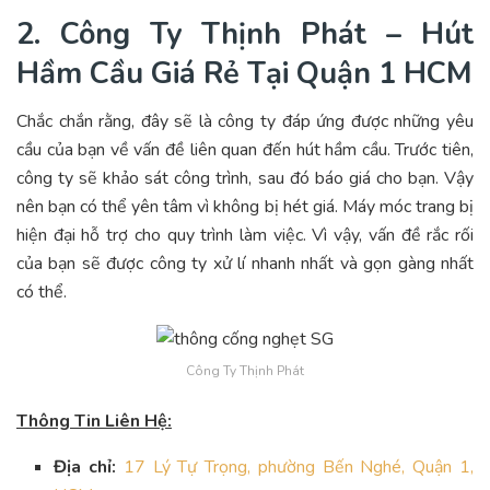
2. Công Ty Thịnh Phát – Hút
Hầm Cầu Giá Rẻ Tại Quận 1 HCM
Chắc chắn rằng, đây sẽ là công ty đáp ứng được những yêu
cầu của bạn về vấn đề liên quan đến hút hầm cầu. Trước tiên,
công ty sẽ khảo sát công trình, sau đó báo giá cho bạn. Vậy
nên bạn có thể yên tâm vì không bị hét giá. Máy móc trang bị
hiện đại hỗ trợ cho quy trình làm việc. Vì vậy, vấn đề rắc rối
của bạn sẽ được công ty xử lí nhanh nhất và gọn gàng nhất
có thể.
Công Ty Thịnh Phát
Thông Tin Liên Hệ:
Địa chỉ:
17 Lý Tự Trọng, phường Bến Nghé, Quận 1,