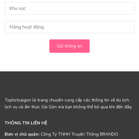
Gửi thông tin
Toplistsaigon là trang chuyên cung cấp các thông tin về du lịch,
lịch vụ và ẩm thực Sài Gòn mà bạn không thể bỏ qua khi đến đây.
THÔNG TIN LIÊN HỆ
Đơn vị chủ quản:
Công Ty TNHH Truyền Thông BRANDO