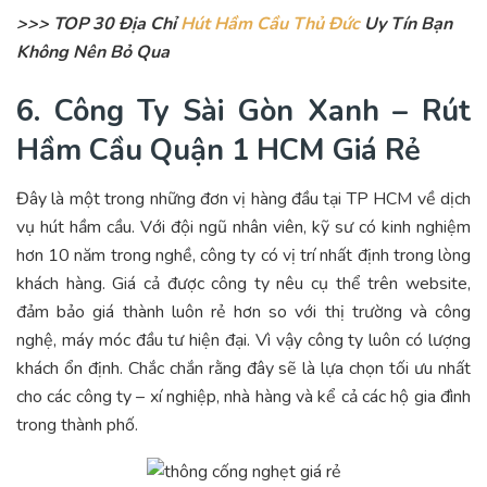
>>> TOP 30 Địa Chỉ
Hút Hầm Cầu Thủ Đức
Uy Tín Bạn
Không Nên Bỏ Qua
6. Công Ty Sài Gòn Xanh – Rút
Hầm Cầu Quận 1 HCM Giá Rẻ
Đây là một trong những đơn vị hàng đầu tại TP HCM về dịch
vụ hút hầm cầu. Với đội ngũ nhân viên, kỹ sư có kinh nghiệm
hơn 10 năm trong nghề, công ty có vị trí nhất định trong lòng
khách hàng. Giá cả được công ty nêu cụ thể trên website,
đảm bảo giá thành luôn rẻ hơn so với thị trường và công
nghệ, máy móc đầu tư hiện đại. Vì vậy công ty luôn có lượng
khách ổn định. Chắc chắn rằng đây sẽ là lựa chọn tối ưu nhất
cho các công ty – xí nghiệp, nhà hàng và kể cả các hộ gia đình
trong thành phố.