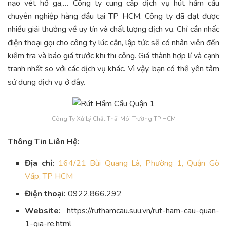
nạo vét hố ga,… Công ty cung cấp dịch vụ hút hầm cầu
chuyên nghiệp hàng đầu tại TP HCM. Công ty đã đạt được
nhiều giải thưởng về uy tín và chất lượng dịch vụ. Chỉ cần nhấc
điện thoại gọi cho công ty lúc cần, lập tức sẽ có nhân viên đến
kiểm tra và báo giá trước khi thi công. Giá thành hợp lí và cạnh
tranh nhất so với các dịch vụ khác. Vì vậy, bạn có thể yên tâm
sử dụng dịch vụ ở đây.
Công Ty Xử Lý Chất Thải Môi Trường TP HCM
Thông Tin Liên Hệ:
Địa chỉ:
164/21 Bùi Quang Là, Phường 1, Quận Gò
Vấp, TP HCM
Điện thoại:
0922.866.292
Website:
https://ruthamcau.suu.vn/rut-ham-cau-quan-
1-gia-re.html