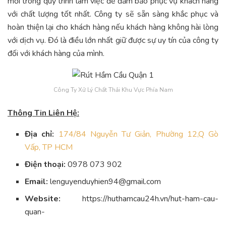
mới trong quy trình làm việc để đảm bảo phục vụ khách hàng
với chất lượng tốt nhất. Công ty sẽ sẵn sàng khắc phục và
hoàn thiện lại cho khách hàng nếu khách hàng không hài lòng
với dịch vụ. Đó là điều lớn nhất giữ được sự uy tín của công ty
đối với khách hàng của mình.
Công Ty Xử Lý Chất Thải Khu Vực Phía Nam
Thông Tin Liên Hệ:
Địa chỉ:
174/84 Nguyễn Tư Giản, Phường 12,Q Gò
Vấp, TP HCM
Điện thoại:
0978 073 902
Email:
lenguyenduyhien94@gmail.com
Website:
https://huthamcau24h.vn/hut-ham-cau-
quan-