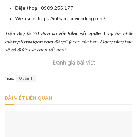
Điện thoại:
0909.256.177
Website:
https://ruthamcauviendong.com/
Trên đây là 30 dịch vụ
rút hầm cầu quận 1
uy tín nhất
mà
toplistsaigon.com
đã gợi ý cho các bạn. Mong rằng bạn
sẽ có được lựa chọn tốt nhất!
Đánh giá bài viết
Tags:
Quận 1
BÀI VIẾT LIÊN QUAN