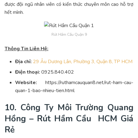
được đội ngũ nhân viên có kiến thức chuyên môn cao hỗ trợ
hết mình.
Rút Hầm Cầu Quận 9
Thông Tin Liên Hệ:
Địa chỉ:
29 Âu Dương Lân, Phường 3, Quận 8, TP HCM
Điện thoại:
0925.840.402
Website:
https://ruthamcauquan8.net/rut-ham-cau-
quan-1-bao-nhieu-tien.html
10. Công Ty Môi Trường Quang
Hồng – Rút Hầm Cầu HCM Giá
Rẻ