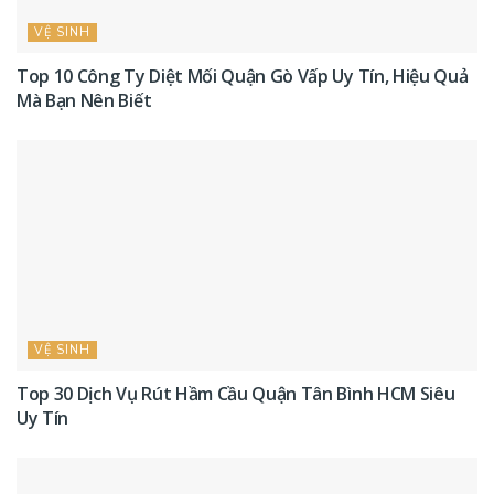
VỆ SINH
Top 10 Công Ty Diệt Mối Quận Gò Vấp Uy Tín, Hiệu Quả
Mà Bạn Nên Biết
VỆ SINH
Top 30 Dịch Vụ Rút Hầm Cầu Quận Tân Bình HCM Siêu
Uy Tín