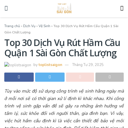
Trang chủ
»
Dịch Vụ
»
Vệ Sinh
»
Top 30 Dịch Vụ Rút Hầm Cầu Quận 1 Sài
Gòn Chất Lượng
Top 30 Dịch Vụ Rút Hầm Cầu
Quận 1 Sài Gòn Chất Lượng
by
toplistsaigon
Tháng Tư 29, 2025
Tùy vào mức độ sử dụng công trình vệ sinh hằng ngày mà
ở mỗi nơi sẽ có thời gian xử lí định kì khác nhau. Khi công
trình vệ sinh gặp vấn đề sẽ gây ra những ảnh hưởng về
tâm lý, sức khỏe đối với người thân, gia đình bạn. Vì vây,
việc hút hầm cầu định kì là việc cần thiết để bảo vệ môi