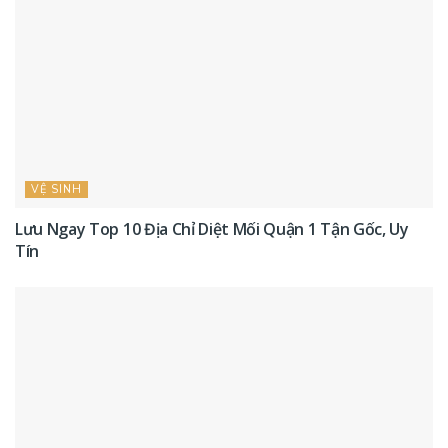
VỆ SINH
Lưu Ngay Top 10 Địa Chỉ Diệt Mối Quận 1 Tận Gốc, Uy
Tín