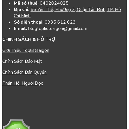
Mã số thuế:
0402024025
Địa chỉ:
56 Yên Thế, Phường 2, Quận Tân Bình, TP. Hồ
Chí Minh
Số điện thoại:
0935 612 623
Email:
blogtoplistsaigon@gmail.com
CHÍNH SÁCH & HỖ TRỢ
Giới Thiệu Toplistsaigon
Chính Sách Bảo Mật
Chính Sách Bản Quyền
Phản Hồi Người Đọc