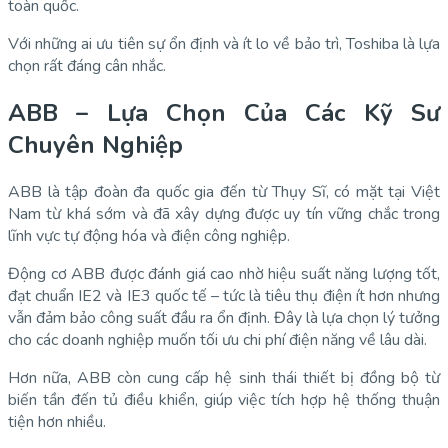
toàn quốc.
Với những ai ưu tiên sự ổn định và ít lo về bảo trì, Toshiba là lựa
chọn rất đáng cân nhắc.
ABB – Lựa Chọn Của Các Kỹ Sư
Chuyên Nghiệp
ABB là tập đoàn đa quốc gia đến từ Thụy Sĩ, có mặt tại Việt
Nam từ khá sớm và đã xây dựng được uy tín vững chắc trong
lĩnh vực tự động hóa và điện công nghiệp.
Động cơ ABB được đánh giá cao nhờ hiệu suất năng lượng tốt,
đạt chuẩn IE2 và IE3 quốc tế – tức là tiêu thụ điện ít hơn nhưng
vẫn đảm bảo công suất đầu ra ổn định. Đây là lựa chọn lý tưởng
cho các doanh nghiệp muốn tối ưu chi phí điện năng về lâu dài.
Hơn nữa, ABB còn cung cấp hệ sinh thái thiết bị đồng bộ từ
biến tần đến tủ điều khiển, giúp việc tích hợp hệ thống thuận
tiện hơn nhiều.