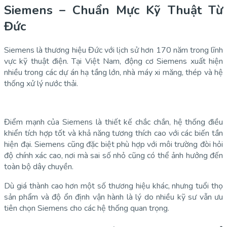
Siemens – Chuẩn Mực Kỹ Thuật Từ
Đức
Siemens là thương hiệu Đức với lịch sử hơn 170 năm trong lĩnh
vực kỹ thuật điện. Tại Việt Nam, động cơ Siemens xuất hiện
nhiều trong các dự án hạ tầng lớn, nhà máy xi măng, thép và hệ
thống xử lý nước thải.
Điểm mạnh của Siemens là thiết kế chắc chắn, hệ thống điều
khiển tích hợp tốt và khả năng tương thích cao với các biến tần
hiện đại. Siemens cũng đặc biệt phù hợp với môi trường đòi hỏi
độ chính xác cao, nơi mà sai số nhỏ cũng có thể ảnh hưởng đến
toàn bộ dây chuyền.
Dù giá thành cao hơn một số thương hiệu khác, nhưng tuổi thọ
sản phẩm và độ ổn định vận hành là lý do nhiều kỹ sư vẫn ưu
tiên chọn Siemens cho các hệ thống quan trọng.