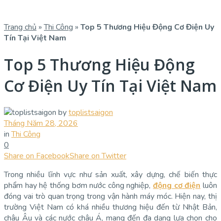
Trang chủ
»
Thi Công
»
Top 5 Thương Hiệu Động Cơ Điện Uy
Tín Tại Việt Nam
Top 5 Thương Hiệu Động
Cơ Điện Uy Tín Tại Việt Nam
by
toplistsaigon
Tháng Năm 28, 2026
in
Thi Công
0
Share on Facebook
Share on Twitter
Trong nhiều lĩnh vực như sản xuất, xây dựng, chế biến thực
phẩm hay hệ thống bơm nước công nghiệp,
động cơ điện
luôn
đóng vai trò quan trọng trong vận hành máy móc. Hiện nay, thị
trường Việt Nam có khá nhiều thương hiệu đến từ Nhật Bản,
châu Âu và các nước châu Á, mang đến đa dạng lựa chọn cho