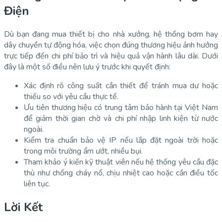
Điện
Dù bạn đang mua thiết bị cho nhà xưởng, hệ thống bơm hay
dây chuyền tự động hóa, việc chọn đúng thương hiệu ảnh hưởng
trực tiếp đến chi phí bảo trì và hiệu quả vận hành lâu dài. Dưới
đây là một số điều nên lưu ý trước khi quyết định:
Xác định rõ công suất cần thiết để tránh mua dư hoặc
thiếu so với yêu cầu thực tế.
Ưu tiên thương hiệu có trung tâm bảo hành tại Việt Nam
để giảm thời gian chờ và chi phí nhập linh kiện từ nước
ngoài.
Kiểm tra chuẩn bảo vệ IP nếu lắp đặt ngoài trời hoặc
trong môi trường ẩm ướt, nhiều bụi.
Tham khảo ý kiến kỹ thuật viên nếu hệ thống yêu cầu đặc
thù như chống cháy nổ, chịu nhiệt cao hoặc cần điều tốc
liên tục.
Lời Kết