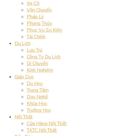
Xe Cộ
Vận Chuyển
Pháp Lý
Phong Thủy
Phục Vụ Sự Kiện
Tài Chính
Du Lịch
Lưu Trú
Công Ty Du Lịch
Di Chuyển
Kinh Nghiệm
Giáo Dục
Du Học
Trung Tâm
Dạy Nghề
Khóa Học
Trường Học
Nội Thất
Cửa Hàng Nội Thất
TKTC Nội Thất