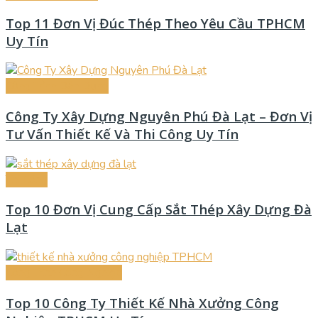
Top 11 Đơn Vị Đúc Thép Theo Yêu Cầu TPHCM
Uy Tín
Công Trình Dân Dụng
Công Ty Xây Dựng Nguyên Phú Đà Lạt – Đơn Vị
Tư Vấn Thiết Kế Và Thi Công Uy Tín
Thi Công
Top 10 Đơn Vị Cung Cấp Sắt Thép Xây Dựng Đà
Lạt
Công Trình Công Nghiệp
Top 10 Công Ty Thiết Kế Nhà Xưởng Công