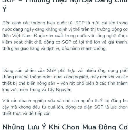
SGP – Thương Hiệu Nội Địa Đáng Chú
Ý
Bên cạnh các thương hiệu quốc tế, SGP là một cái tên trong
nước đang ngày càng khẳng định vị thế trên thị trường động cơ
điện Việt Nam. Được sản xuất trong nước với công nghệ được
kiểm soát chặt chẽ, động cơ SGP có lợi thế lớn về giá thành,
thời gian giao hàng và dịch vụ bảo hành nhanh chóng.
Dòng sản phẩm của SGP phù hợp với nhiều ứng dụng phổ
thông như hệ thống bơm, quạt công nghiệp, máy nén khí và các
thiết bị chế biến nông sản – vốn rất phổ biến ở các tỉnh thành
khu vực miền Trung và Tây Nguyên.
Với các doanh nghiệp vừa và nhỏ cần nguồn thiết bị đáng tin
cậy mà không đầu tư quá lớn, động cơ điện SGP là lựa chọn
thiết thực và dễ tiếp cận.
Những Lưu Ý Khi Chọn Mua Động Cơ