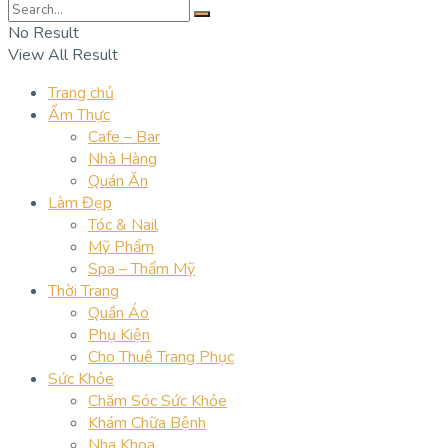
No Result
View All Result
Trang chủ
Ẩm Thực
Cafe – Bar
Nhà Hàng
Quán Ăn
Làm Đẹp
Tóc & Nail
Mỹ Phẩm
Spa – Thẩm Mỹ
Thời Trang
Quần Áo
Phụ Kiện
Cho Thuê Trang Phục
Sức Khỏe
Chăm Sóc Sức Khỏe
Khám Chữa Bệnh
Nha Khoa